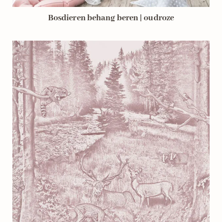
Bosdieren behang beren | oudroze