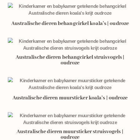
Australische dieren behangcirkel koala’s | oudroze
Australische dieren behangcirkel struisvogels |
oudroze
Australische dieren muursticker koala’s | oudroze
Australische dieren muursticker struisvogels |
oudroze