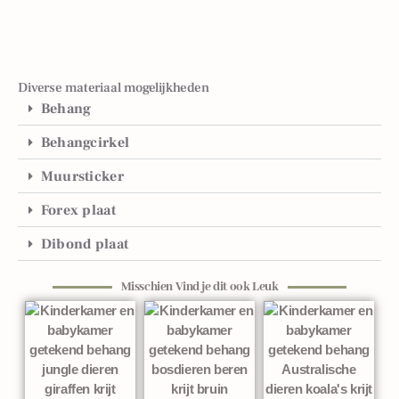
Diverse materiaal mogelijkheden
Behang
Behangcirkel
Muursticker
Forex plaat
Dibond plaat
Misschien Vind je dit ook Leuk
Gerelateerde producten