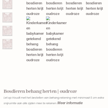
Bosdieren behang herten | oudroze
Let op: Houdt met het bestellen van behang rekening met minimaal 5 cm extra
Meer informatie
snijruimte aan alle zijden mee te rekenen.