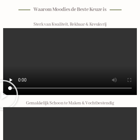
Waarom Moodies de Beste Keuze is
Sterk van Kwaliteit, Rekbaar & Kreukvrij
Gemakkelijk Schoon te Maken & Vochtbestendig