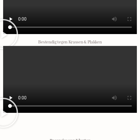
Bestendig tegen Krassen & Plakken