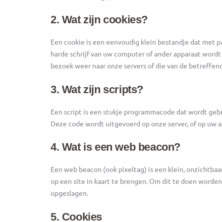
2. Wat zijn cookies?
Een cookie is een eenvoudig klein bestandje dat met 
harde schrijf van uw computer of ander apparaat wordt
bezoek weer naar onze servers of die van de betreffen
3. Wat zijn scripts?
Een script is een stukje programmacode dat wordt gebr
Deze code wordt uitgevoerd op onze server, of op uw a
4. Wat is een web beacon?
Een web beacon (ook pixeltag) is een klein, onzichtbaa
op een site in kaart te brengen. Om dit te doen worde
opgeslagen.
5. Cookies