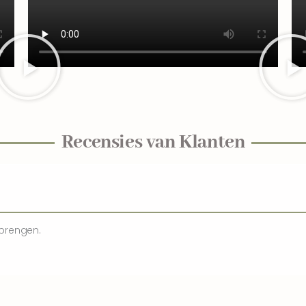
Recensies van Klanten
 brengen.