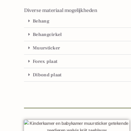
Diverse materiaal mogelijkheden
Behang
Behangcirkel
Muursticker
Forex plaat
Dibond plaat
Gerelateerde producten