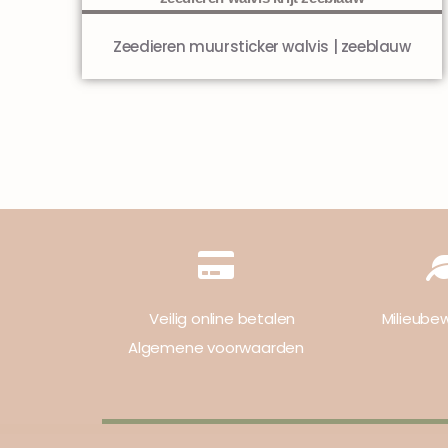
Zeedieren muursticker walvis | zeeblauw
Veilig online betalen
Milieube
Algemene voorwaarden