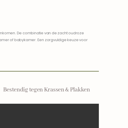
menkomen. De combinatie van de zacht oudroze
rkamer of babykamer. Een zorgvuldige keuze voor
Bestendig tegen Krassen & Plakken