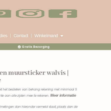
dies
Contact
Winkelmand
Gratis Bezorging
en muursticker walvis |
e
et het bestellen van behang rekening met minimaal 5
Meer informatie
mte aan alle zijden mee te rekenen.
fmetingen dan hieronder vermeld staat, plaats dan de