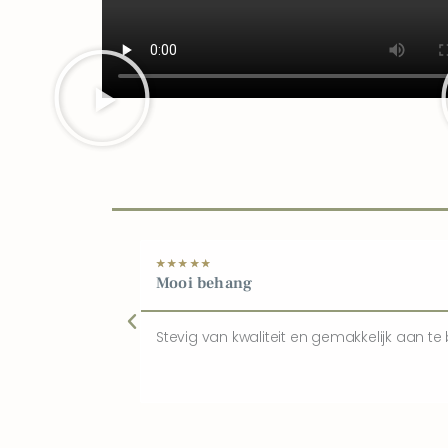
★
★
★
★
★
Mooi behang
Stevig van kwaliteit en gemakkelijk aan te