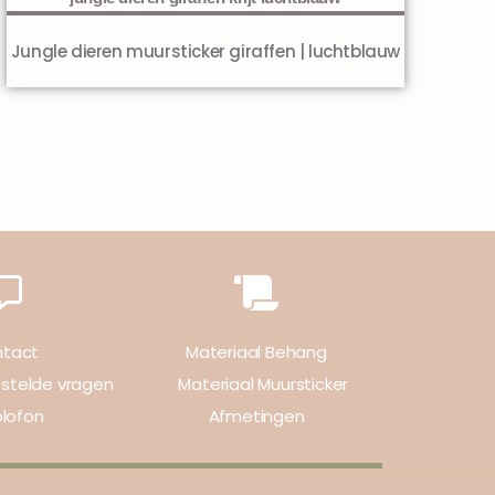
Jungle dieren muursticker giraffen | luchtblauw
tact
Materiaal Behang
estelde vragen
Materiaal Muursticker
lofon
Afmetingen