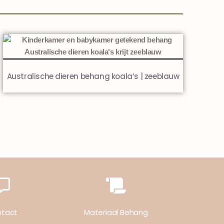
Australische dieren behang koala’s | zeeblauw
tact
Materiaal Behang