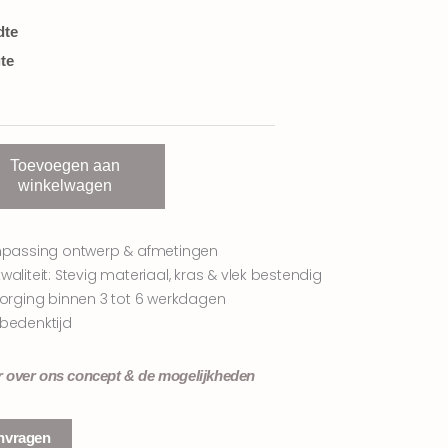
dte
te
Toevoegen aan
winkelwagen
npassing ontwerp & afmetingen
aliteit: Stevig materiaal, kras & vlek bestendig
zorging binnen 3 tot 6 werkdagen
bedenktijd
r over ons concept & de mogelijkheden
nvragen