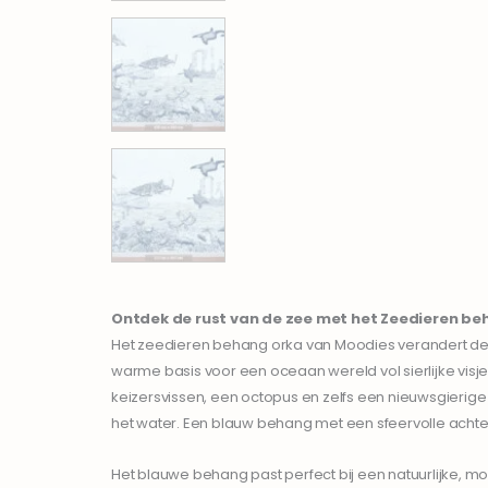
Ontdek de rust van de zee met het
Zeedieren
beh
Het zeedieren behang orka van Moodies verandert de 
warme basis voor een oceaan wereld vol sierlijke visj
keizersvissen, een octopus en zelfs een nieuwsgierige
het water. Een blauw behang met een sfeervolle achte
Het blauwe behang past perfect bij een natuurlijke, mo