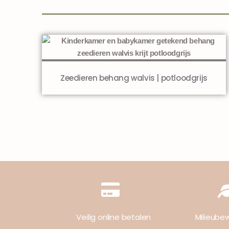
Gerelateerde producten
Zeedieren behang walvis | potloodgrijs
Veilig online betalen
Milieube