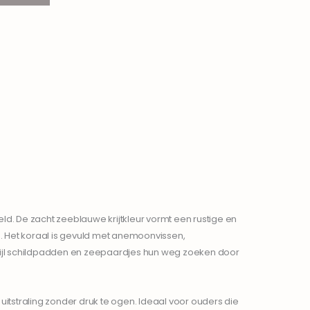
 De zacht zeeblauwe krijtkleur vormt een rustige en
n. Het koraal is gevuld met anemoonvissen,
erwijl schildpadden en zeepaardjes hun weg zoeken door
uitstraling zonder druk te ogen. Ideaal voor ouders die