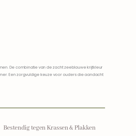
en. De combinatie van de zacht zeeblauwe krijtkleur
amer. Een zorgvuldige keuze voor ouders die aandacht
Bestendig tegen Krassen & Plakken