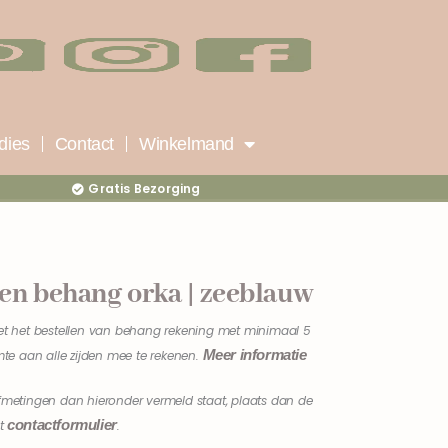
dies
Contact
Winkelmand
Gratis Bezorging
en behang orka | zeeblauw
et het bestellen van behang rekening met minimaal 5
Meer informatie
mte aan alle zijden mee te rekenen.
fmetingen dan hieronder vermeld staat, plaats dan de
contactformulier
et
.