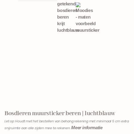
Bosdieren muursticker beren | luchtblauw
Let op: Houdt met het bestellen van behang rekening met minimaal 5 cm extra
Meer informatie
snijruimte aan alle zijden mee te rekenen.