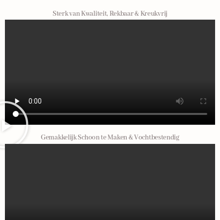
Sterk van Kwaliteit, Rekbaar & Kreukvrij
Gemakkelijk Schoon te Maken & Vochtbestendig