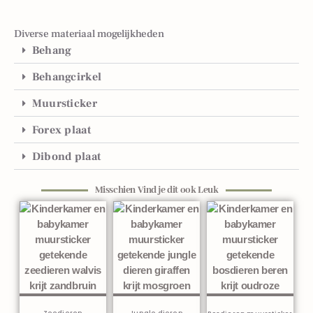
Diverse materiaal mogelijkheden
Behang
Behangcirkel
Muursticker
Forex plaat
Dibond plaat
Misschien Vind je dit ook Leuk
Gerelateerde producten