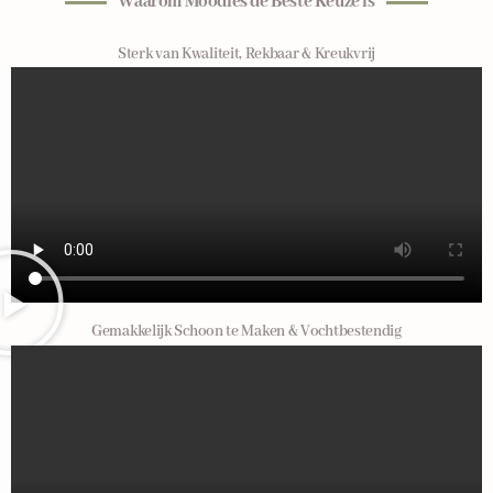
Waarom Moodies de Beste Keuze is
Sterk van Kwaliteit, Rekbaar & Kreukvrij
Gemakkelijk Schoon te Maken & Vochtbestendig