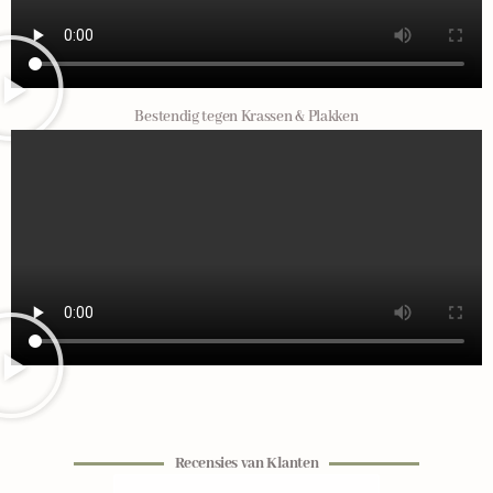
Bestendig tegen Krassen & Plakken
Recensies van Klanten